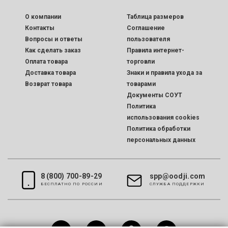
O компании
Таблица размеров
Контакты
Соглашение
Вопросы и ответы
пользователя
Как сделать заказ
Правила интернет-
Оплата товара
торговли
Доставка товара
Знаки и правила ухода за
Возврат товара
товарами
Документы СОУТ
Политика
использования cookies
Политика обработки
персональных данных
8 (800) 700-89-29
spp@oodji.com
БЕСПЛАТНО ПО РОССИИ
CЛУЖБА ПОДДЕРЖКИ