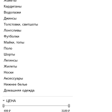
Жакеты
Кардиганы
Водолазки
Джинсы
Толстовки, свитшоты
Лонгсливы
Футболки
Майки, топы
Поло
Шорты
Легинсы
Жилеты
Носки
Аксессуары
Нижнее белье
Домашняя одежда
ЦЕНА
499
₽
3189
₽