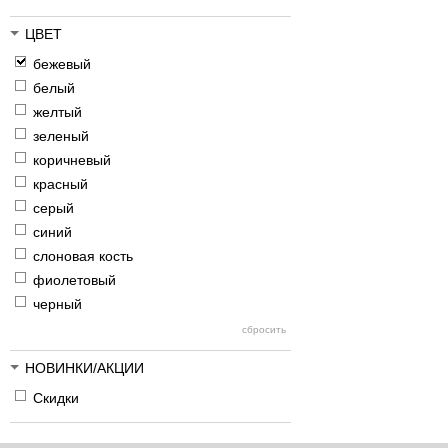
ЦВЕТ
бежевый
белый
желтый
зеленый
коричневый
красный
серый
синий
слоновая кость
фиолетовый
черный
НОВИНКИ/АКЦИИ
Скидки