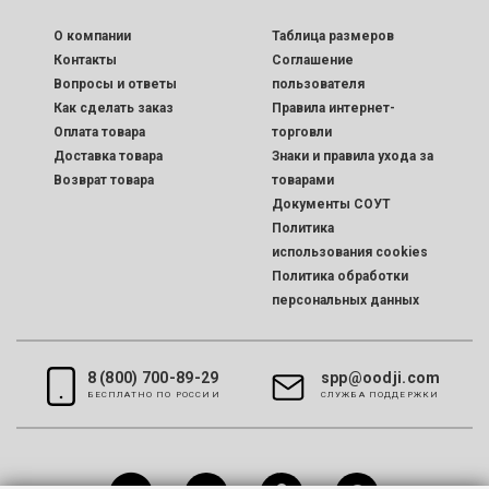
O компании
Таблица размеров
Контакты
Соглашение
Вопросы и ответы
пользователя
Как сделать заказ
Правила интернет-
Оплата товара
торговли
Доставка товара
Знаки и правила ухода за
Возврат товара
товарами
Документы СОУТ
Политика
использования cookies
Политика обработки
персональных данных
8 (800) 700-89-29
spp@oodji.com
БЕСПЛАТНО ПО РОССИИ
CЛУЖБА ПОДДЕРЖКИ