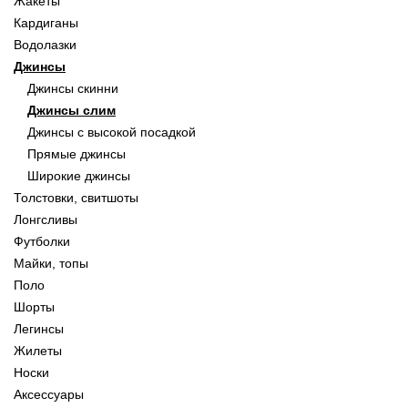
Жакеты
Кардиганы
Водолазки
Джинсы
Джинсы скинни
Джинсы слим
Джинсы с высокой посадкой
Прямые джинсы
Широкие джинсы
Толстовки, свитшоты
Лонгсливы
Футболки
Майки, топы
Поло
Шорты
Легинсы
Жилеты
Носки
Аксессуары