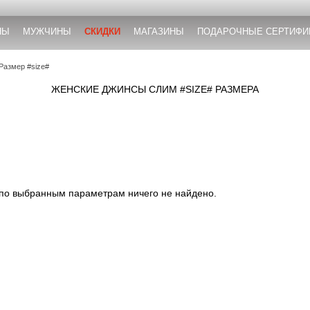
НЫ
МУЖЧИНЫ
СКИДКИ
МАГАЗИНЫ
ПОДАРОЧНЫЕ СЕРТИФИ
Размер #size#
ЖЕНСКИЕ ДЖИНСЫ СЛИМ #SIZE# РАЗМЕРА
 по выбранным параметрам ничего не найдено.