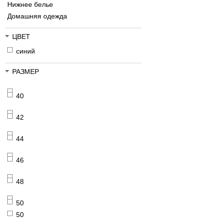
Нижнее белье
Домашняя одежда
ЦВЕТ
синий
РАЗМЕР
40
42
44
46
48
50
50