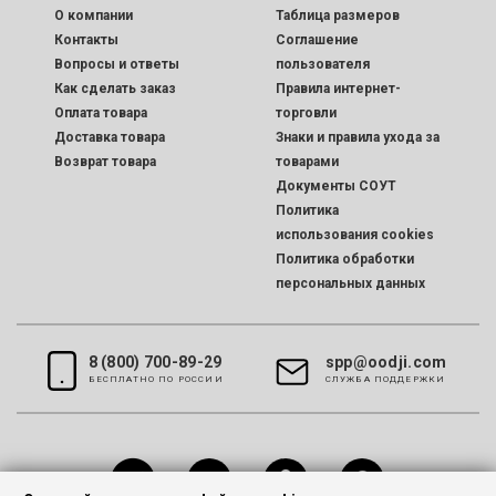
O компании
Таблица размеров
Контакты
Соглашение
Вопросы и ответы
пользователя
Как сделать заказ
Правила интернет-
Оплата товара
торговли
Доставка товара
Знаки и правила ухода за
Возврат товара
товарами
Документы СОУТ
Политика
использования cookies
Политика обработки
персональных данных
8 (800) 700-89-29
spp@oodji.com
БЕСПЛАТНО ПО РОССИИ
CЛУЖБА ПОДДЕРЖКИ