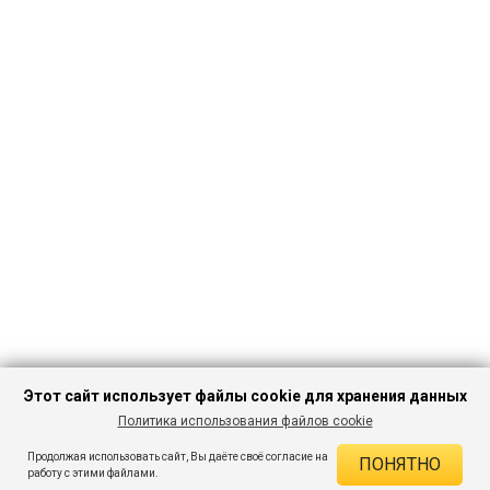
Этот сайт использует файлы cookie для хранения данных
Политика использования файлов cookie
ПЕРЕЙТИ В
Продолжая использовать сайт, Вы даёте своё согласие на
ПОНЯТНО
КАТАЛОГ
ДЕЙСТВУЮЩИЕ СКИДКИ
работу с этими файлами.