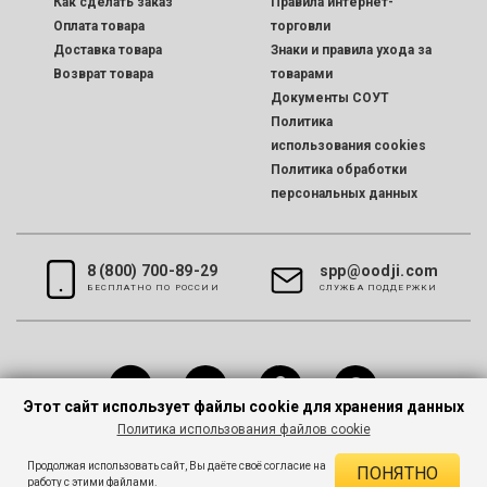
Как сделать заказ
Правила интернет-
Оплата товара
торговли
Доставка товара
Знаки и правила ухода за
Возврат товара
товарами
Документы СОУТ
Политика
использования cookies
Политика обработки
персональных данных
8 (800) 700-89-29
spp@oodji.com
БЕСПЛАТНО ПО РОССИИ
CЛУЖБА ПОДДЕРЖКИ
Этот сайт использует файлы cookie для хранения данных
Политика использования файлов cookie
Все права защищены © 2026 oodji
Продолжая использовать сайт, Вы даёте своё согласие на
ПОНЯТНО
работу с этими файлами.