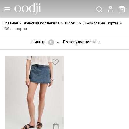
Главная
>
Женская коллекция
>
Шорты
>
Джинсовые шорты
>
Юбка-шорты
Фильтр
По популярности
0