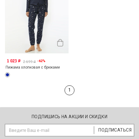
1 023
-62%
o
2 699
o
Пижама хлопковая с брюками
1
ПОДПИШИСЬ НА АКЦИИ И СКИДКИ