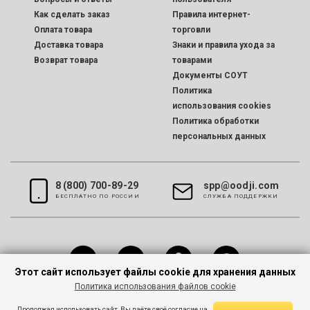
Как сделать заказ
Правила интернет-
Оплата товара
торговли
Доставка товара
Знаки и правила ухода за
Возврат товара
товарами
Документы СОУТ
Политика
использования cookies
Политика обработки
персональных данных
8 (800) 700-89-29
spp@oodji.com
БЕСПЛАТНО ПО РОССИИ
CЛУЖБА ПОДДЕРЖКИ
Этот сайт использует файлы cookie для хранения данных
Политика использования файлов cookie
Все права защищены © 2026 oodji
Продолжая использовать сайт, Вы даёте своё согласие на