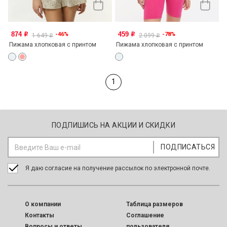
874
459
-46%
-78%
o
o
1 649
2 099
o
o
Пижама хлопковая с принтом
Пижама хлопковая с принтом
1
ПОДПИШИСЬ НА АКЦИИ И СКИДКИ
Я даю согласие на получение рассылок по электронной почте.
O компании
Таблица размеров
Контакты
Соглашение
Вопросы и ответы
пользователя