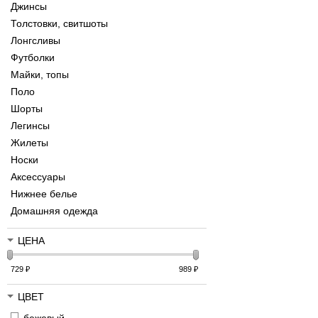
Джинсы
Толстовки, свитшоты
Лонгсливы
Футболки
Майки, топы
Поло
Шорты
Легинсы
Жилеты
Носки
Аксессуары
Нижнее белье
Домашняя одежда
ЦЕНА
729
₽
989
₽
ЦВЕТ