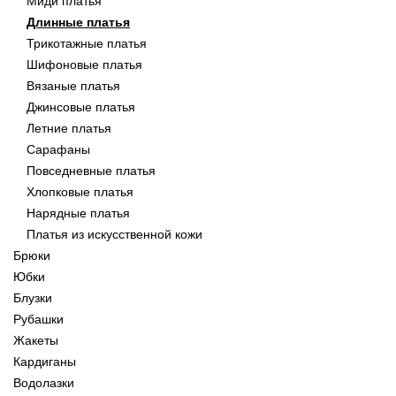
Миди платья
Длинные платья
Трикотажные платья
Шифоновые платья
Вязаные платья
Джинсовые платья
Летние платья
Сарафаны
Повседневные платья
Хлопковые платья
Нарядные платья
Платья из искусственной кожи
Брюки
Юбки
Блузки
Рубашки
Жакеты
Кардиганы
Водолазки