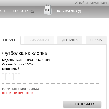
ВОЙТИ
РЕГИСТРАЦИЯ
КАТЫ
НОВОСТИ
ВАША КОРЗИНА
(
0
)
О ТОВАРЕ
В МАГАЗИНАХ
ДОСТАВКА
ОПЛАТА
Футболка из хлопка
Модель:
14701080/44135N/7900N
Состав:
Хлопок 100%
Цвет:
синий
НАЛИЧИЕ В МАГАЗИНАХ
нет ни в одном городе
НЕТ В НАЛИЧИИ