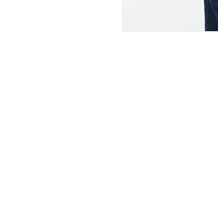
ПОКУПАТЕЛЯМ
ИНТЕРНЕТ-МАГАЗИН
О компании
Вопросы и ответы
Магазины
Как сделать заказ
Подарочные сертификаты
Таблица размеров
Новости
Оплата товара