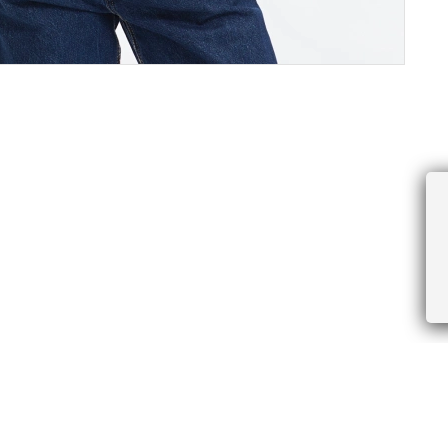
ПРОЧЕЕ
БУДЬТЕ ПЕРВЫМИ, ПОЛУЧАЯ АКЦИИ И
Соглашение пользователя
Правила интернет-торговли
Я даю согласие на получение рассы
Знаки и правила ухода за товарами
электронной почте.
Документы СОУТ