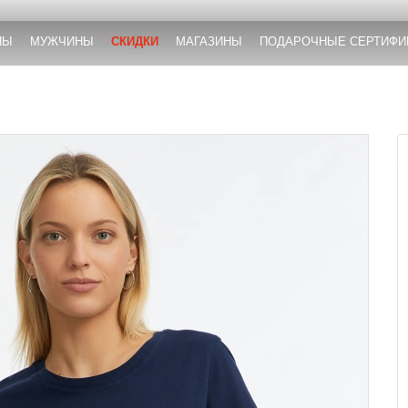
НЫ
МУЖЧИНЫ
СКИДКИ
МАГАЗИНЫ
ПОДАРОЧНЫЕ СЕРТИФИ