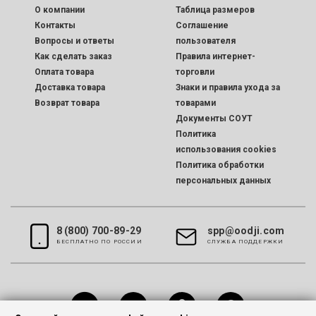
O компании
Таблица размеров
Контакты
Соглашение
Вопросы и ответы
пользователя
Как сделать заказ
Правила интернет-
Оплата товара
торговли
Доставка товара
Знаки и правила ухода за
Возврат товара
товарами
Документы СОУТ
Политика
использования cookies
Политика обработки
персональных данных
8 (800) 700-89-29
spp@oodji.com
БЕСПЛАТНО ПО РОССИИ
CЛУЖБА ПОДДЕРЖКИ