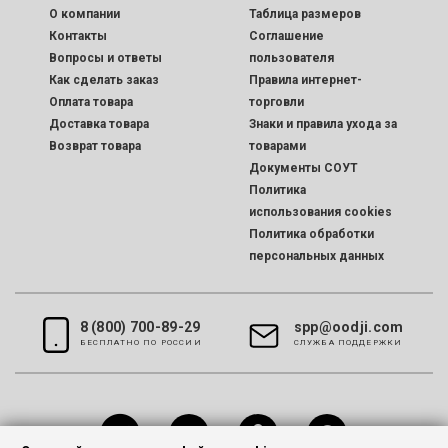
O компании
Таблица размеров
Контакты
Соглашение
Вопросы и ответы
пользователя
Как сделать заказ
Правила интернет-
Оплата товара
торговли
Доставка товара
Знаки и правила ухода за
Возврат товара
товарами
Документы СОУТ
Политика
использования cookies
Политика обработки
персональных данных
8 (800) 700-89-29
spp@oodji.com
БЕСПЛАТНО ПО РОССИИ
CЛУЖБА ПОДДЕРЖКИ