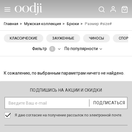
Главная
>
Мужская коллекция
>
Брюки
>
Размер #size#
КЛАССИЧЕСКИЕ
ЗАУЖЕННЫЕ
ЧИНОСЫ
СПОРТ
Фильтр
По популярности
1
К сожалению, по выбранным параметрам ничего не найдено.
ПОДПИШИСЬ НА АКЦИИ И СКИДКИ
Я даю согласие на получение рассылок по электронной почте.