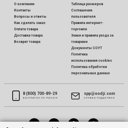
O компании
Таблица размеров
Контакты
Соглашение
Вопросы и ответы
пользователя
Как сделать заказ
Правила интернет-
Оплата товара
торговли
Доставка товара
Знаки и правила ухода за
Возврат товара
товарами
Документы СОУТ
Политика
использования cookies
Политика обработки
персональных данных
8 (800) 700-89-29
spp@oodji.com
БЕСПЛАТНО ПО РОССИИ
CЛУЖБА ПОДДЕРЖКИ