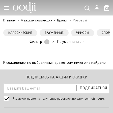
Главная
>
Мужская коллекция
>
Брюки
>
Розовый
КЛАССИЧЕСКИЕ
ЗАУЖЕННЫЕ
ЧИНОСЫ
СПОРТ
Фильтр
По умолчанию
1
К сожалению, по выбранным параметрам ничего не найдено.
ПОДПИШИСЬ НА АКЦИИ И СКИДКИ
Я даю согласие на получение рассылок по электронной почте.