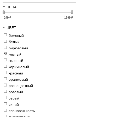
ЦЕНА
249
₽
1599
₽
ЦВЕТ
бежевый
белый
бирюзовый
желтый
зеленый
коричневый
красный
оранжевый
разноцветный
розовый
серый
синий
слоновая кость