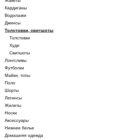
Жакеты
Кардиганы
Водолазки
Джинсы
Толстовки, свитшоты
Толстовки
Худи
Свитшоты
Лонгсливы
Футболки
Майки, топы
Поло
Шорты
Легинсы
Жилеты
Носки
Аксессуары
Нижнее белье
Домашняя одежда