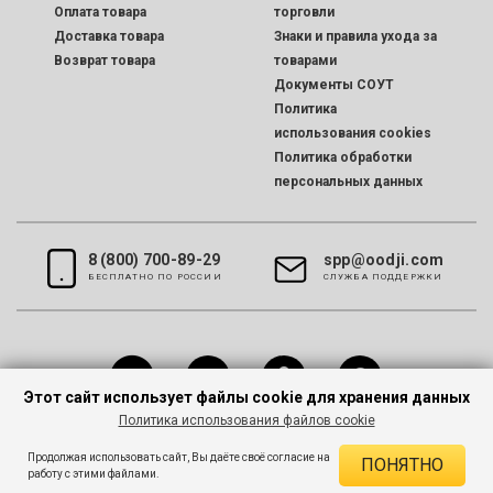
Оплата товара
торговли
Доставка товара
Знаки и правила ухода за
Возврат товара
товарами
Документы СОУТ
Политика
использования cookies
Политика обработки
персональных данных
8 (800) 700-89-29
spp@oodji.com
БЕСПЛАТНО ПО РОССИИ
CЛУЖБА ПОДДЕРЖКИ
Этот сайт использует файлы cookie для хранения данных
Политика использования файлов cookie
Все права защищены © 2026 oodji
Продолжая использовать сайт, Вы даёте своё согласие на
ПОНЯТНО
работу с этими файлами.