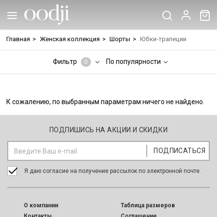
Главная
>
Женская коллекция
>
Шорты
>
Юбки-трапеции
Фильтр
По популярности
0
К сожалению, по выбранным параметрам ничего не найдено.
ПОДПИШИСЬ НА АКЦИИ И СКИДКИ
Я даю согласие на получение рассылок по электронной почте.
O компании
Таблица размеров
Контакты
Соглашение