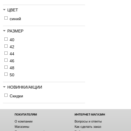
ЦВЕТ
синий
РАЗМЕР
40
42
44
46
48
50
НОВИНКИ/АКЦИИ
Скидки
ПОКУПАТЕЛЯМ
ИНТЕРНЕТ-МАГАЗИН
О компании
Вопросы и ответы
Магазины
Как сделать заказ