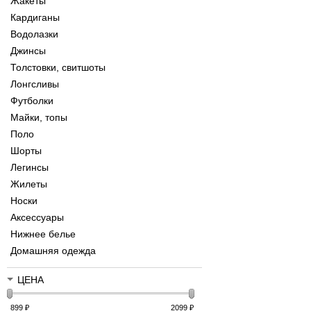
Жакеты
Кардиганы
Водолазки
Джинсы
Толстовки, свитшоты
Лонгсливы
Футболки
Майки, топы
Поло
Шорты
Легинсы
Жилеты
Носки
Аксессуары
Нижнее белье
Домашняя одежда
ЦЕНА
899
₽
2099
₽