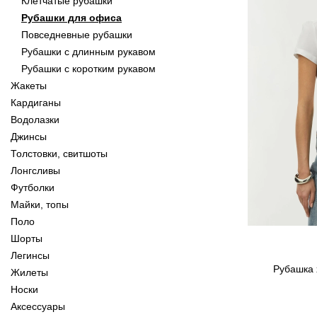
Клетчатые рубашки
Рубашки для офиса
Повседневные рубашки
Рубашки с длинным рукавом
Рубашки с коротким рукавом
Жакеты
Кардиганы
Водолазки
Джинсы
Толстовки, свитшоты
Лонгсливы
Футболки
Майки, топы
Поло
Шорты
Легинсы
Рубашка 
Жилеты
Носки
Аксессуары