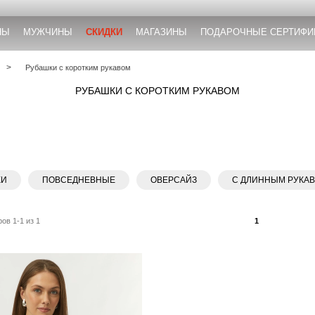
НЫ
МУЖЧИНЫ
СКИДКИ
МАГАЗИНЫ
ПОДАРОЧНЫЕ СЕРТИФИ
Рубашки с коротким рукавом
РУБАШКИ С КОРОТКИМ РУКАВОМ
КИ
ПОВСЕДНЕВНЫЕ
ОВЕРСАЙЗ
С ДЛИННЫМ РУКА
ов 1-1 из 1
1