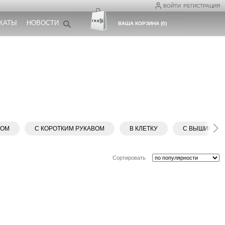
ВОЙТИ
РЕГИСТРАЦИЯ
КАТЫ
НОВОСТИ
ВАША КОРЗИНА
(
0
)
ВОМ
С КОРОТКИМ РУКАВОМ
В КЛЕТКУ
С ВЫШИВКО
Сортировать