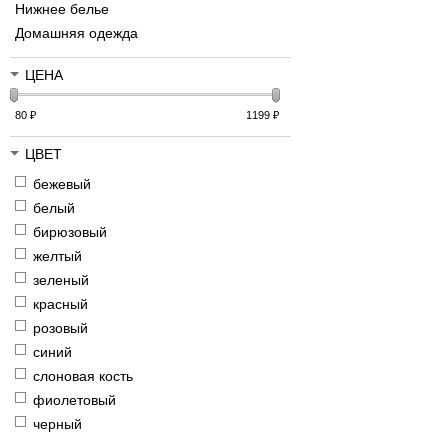
Нижнее белье
Домашняя одежда
ЦЕНА
80
₽
1199
₽
ЦВЕТ
бежевый
белый
бирюзовый
желтый
зеленый
красный
розовый
синий
слоновая кость
фиолетовый
черный