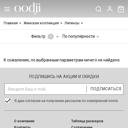
Главная
>
Женская коллекция
>
Легинсы
>
Фильтр
По популярности
0
К сожалению, по выбранным параметрам ничего не найдено.
ПОДПИШИСЬ НА АКЦИИ И СКИДКИ
Я даю согласие на получение рассылок по электронной почте.
O компании
Таблица размеров
Контакты
Соглашение