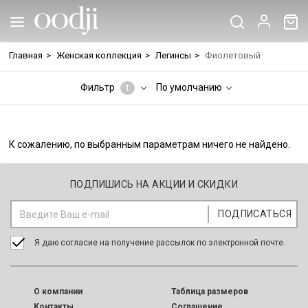
Главная
>
Женская коллекция
>
Легинсы
>
Фиолетовый
Фильтр
По умолчанию
1
К сожалению, по выбранным параметрам ничего не найдено.
ПОДПИШИСЬ НА АКЦИИ И СКИДКИ
Я даю согласие на получение рассылок по электронной почте.
O компании
Таблица размеров
Контакты
Соглашение