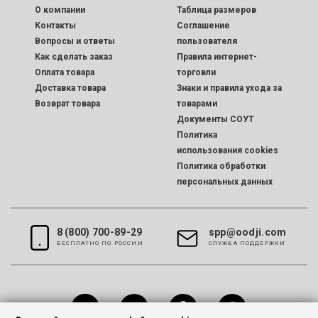
O компании
Таблица размеров
Контакты
Соглашение
Вопросы и ответы
пользователя
Как сделать заказ
Правила интернет-
Оплата товара
торговли
Доставка товара
Знаки и правила ухода за
Возврат товара
товарами
Документы СОУТ
Политика
использования cookies
Политика обработки
персональных данных
8 (800) 700-89-29
spp@oodji.com
БЕСПЛАТНО ПО РОССИИ
CЛУЖБА ПОДДЕРЖКИ