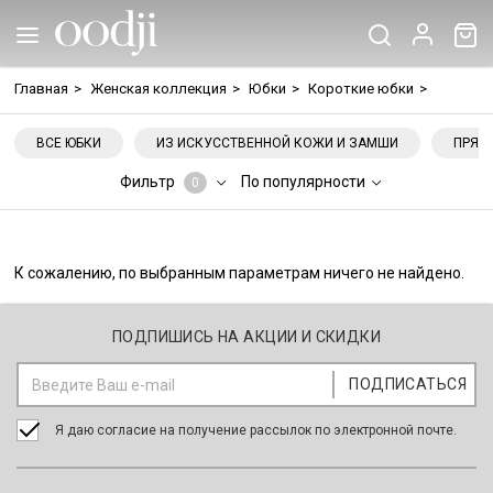
Главная
>
Женская коллекция
>
Юбки
>
Короткие юбки
>
ВСЕ ЮБКИ
ИЗ ИСКУССТВЕННОЙ КОЖИ И ЗАМШИ
ПРЯМ
Фильтр
По популярности
0
К сожалению, по выбранным параметрам ничего не найдено.
ПОДПИШИСЬ НА АКЦИИ И СКИДКИ
Я даю согласие на получение рассылок по электронной почте.