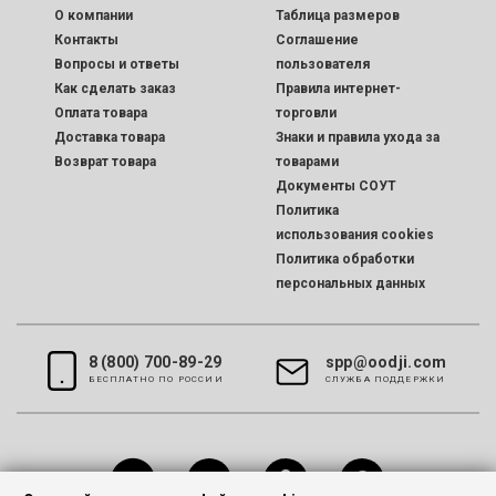
O компании
Таблица размеров
Контакты
Соглашение
Вопросы и ответы
пользователя
Как сделать заказ
Правила интернет-
Оплата товара
торговли
Доставка товара
Знаки и правила ухода за
Возврат товара
товарами
Документы СОУТ
Политика
использования cookies
Политика обработки
персональных данных
8 (800) 700-89-29
spp@oodji.com
БЕСПЛАТНО ПО РОССИИ
CЛУЖБА ПОДДЕРЖКИ