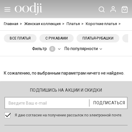
Главная
>
Женская коллекция
>
Платья
>
Короткие платья
>
ВСЕ ПЛАТЬЯ
С РУКАВАМИ
ПЛАТЬЯ-РУБАШКИ
Н
Фильтр
По популярности
0
К сожалению, по выбранным параметрам ничего не найдено.
ПОДПИШИСЬ НА АКЦИИ И СКИДКИ
Я даю согласие на получение рассылок по электронной почте.