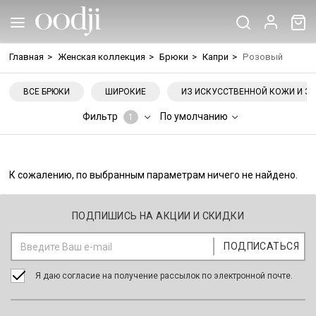
Главная
>
Женская коллекция
>
Брюки
>
Капри
>
Розовый
ВСЕ БРЮКИ
ШИРОКИЕ
ИЗ ИСКУССТВЕННОЙ КОЖИ И З
Фильтр
По умолчанию
1
К сожалению, по выбранным параметрам ничего не найдено.
ПОДПИШИСЬ НА АКЦИИ И СКИДКИ
Я даю согласие на получение рассылок по электронной почте.