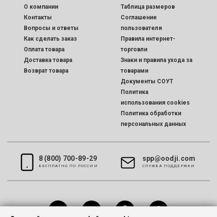
O компании
Таблица размеров
Контакты
Соглашение
Вопросы и ответы
пользователя
Как сделать заказ
Правила интернет-
Оплата товара
торговли
Доставка товара
Знаки и правила ухода за
Возврат товара
товарами
Документы СОУТ
Политика
использования cookies
Политика обработки
персональных данных
8 (800) 700-89-29
spp@oodji.com
БЕСПЛАТНО ПО РОССИИ
CЛУЖБА ПОДДЕРЖКИ