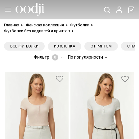
Главная
>
Женская коллекция
>
Футболки
>
Футболки без надписей и принтов
>
ВСЕ ФУТБОЛКИ
ИЗ ХЛОПКА
С ПРИНТОМ
С НА
Фильтр
По популярности
0