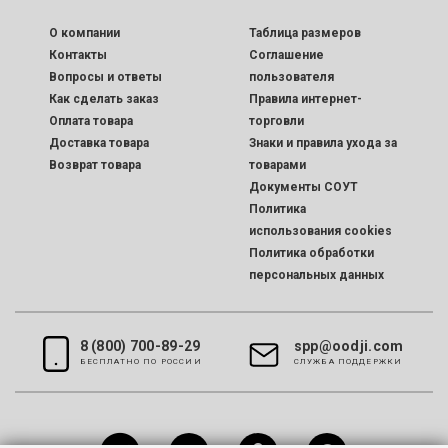
O компании
Таблица размеров
Контакты
Соглашение
Вопросы и ответы
пользователя
Как сделать заказ
Правила интернет-
Оплата товара
торговли
Доставка товара
Знаки и правила ухода за
Возврат товара
товарами
Документы СОУТ
Политика
использования cookies
Политика обработки
персональных данных
8 (800) 700-89-29
spp@oodji.com
БЕСПЛАТНО ПО РОССИИ
CЛУЖБА ПОДДЕРЖКИ