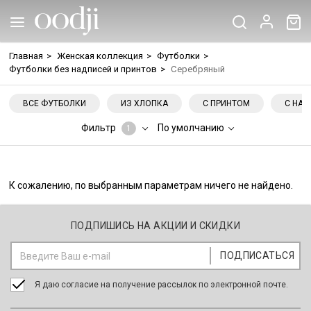
Главная
>
Женская коллекция
>
Футболки
>
Футболки без надписей и принтов
>
Серебряный
ВСЕ ФУТБОЛКИ
ИЗ ХЛОПКА
С ПРИНТОМ
С НА
Фильтр
По умолчанию
1
К сожалению, по выбранным параметрам ничего не найдено.
ПОДПИШИСЬ НА АКЦИИ И СКИДКИ
Я даю согласие на получение рассылок по электронной почте.