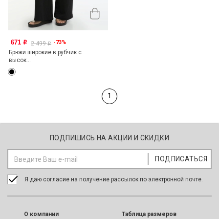
671
-73%
o
2 499
o
Брюки широкие в рубчик с
высок...
1
ПОДПИШИСЬ НА АКЦИИ И СКИДКИ
Я даю согласие на получение рассылок по электронной почте.
O компании
Таблица размеров