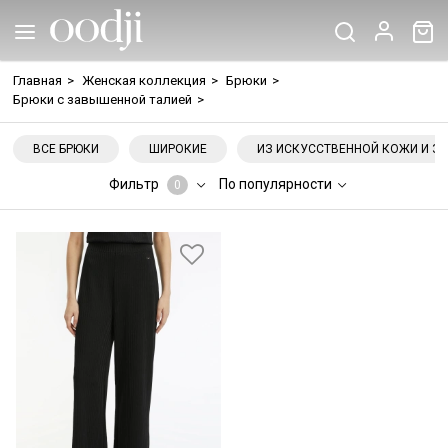
Главная
>
Женская коллекция
>
Брюки
>
Брюки с завышенной талией
>
ВСЕ БРЮКИ
ШИРОКИЕ
ИЗ ИСКУССТВЕННОЙ КОЖИ И З
Фильтр
По популярности
0