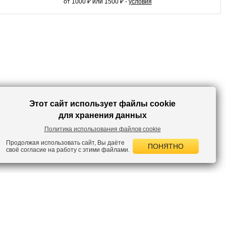
сумку, и ваш образ готов! В этом платье вы будете выглядеть
от 1000 ₽ или 1500 ₽ -
условия
восхитительно!
Этот сайт использует файлы cookie
для хранения данных
Политика использования файлов cookie
Продолжая использовать сайт, Вы даёте
ПОНЯТНО
своё согласие на работу с этими файлами.
 НОВОСТИ
лок по