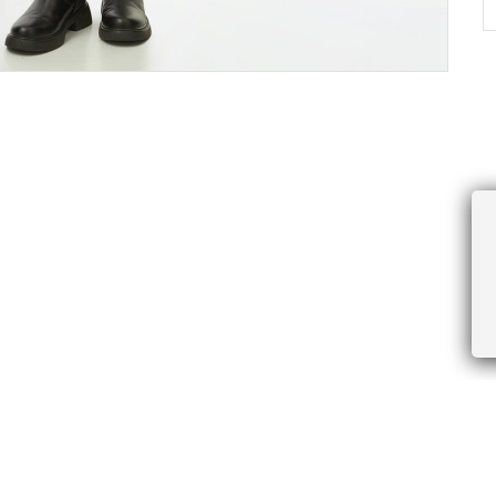
ПРОЧЕЕ
БУДЬТЕ ПЕРВЫМИ, ПОЛУЧАЯ АКЦИИ И
Соглашение пользователя
Правила интернет-торговли
Я даю согласие на получение рассы
Знаки и правила ухода за товарами
электронной почте.
Документы СОУТ