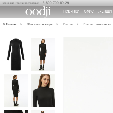
8-800-700-89-29
звонок по России бесплатный
НОВИНКИ
ОФИС
ЖЕНЩИ
Главная
Женская коллекция
Платья
Платье трикотажное с