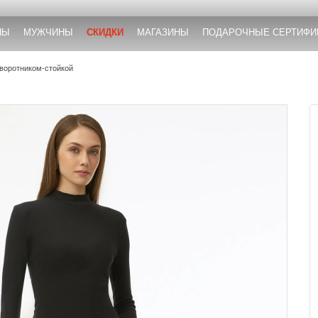
НЫ
МУЖЧИНЫ
СКИДКИ
МАГАЗИНЫ
ПОДАРОЧНЫЕ СЕРТИФИ
 воротником-стойкой