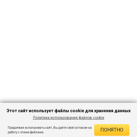
Этот сайт использует файлы cookie для хранения данных
Политика использования файлов cookie
ПЕРЕЙТИ В
Продолжая использовать сайт, Вы даёте своё согласие на
ПОНЯТНО
КАТАЛОГ
ДЕЙСТВУЮЩИЕ СКИДКИ
работу с этими файлами.