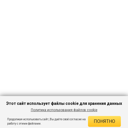
Этот сайт использует файлы cookie для хранения данных
Политика использования файлов cookie
ПЕРЕЙТИ В
Продолжая использовать сайт, Вы даёте своё согласие на
ПОНЯТНО
КАТАЛОГ
ДЕЙСТВУЮЩИЕ СКИДКИ
работу с этими файлами.