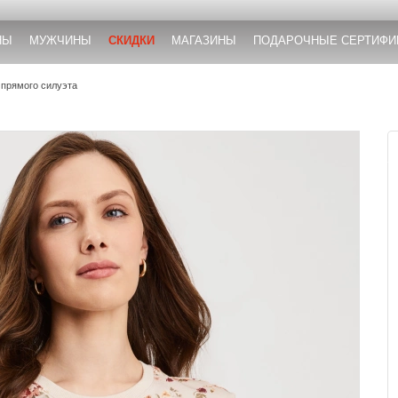
НЫ
МУЖЧИНЫ
СКИДКИ
МАГАЗИНЫ
ПОДАРОЧНЫЕ СЕРТИФИ
 прямого силуэта