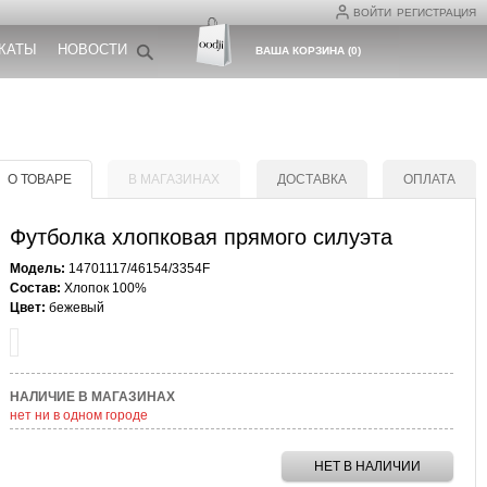
ВОЙТИ
РЕГИСТРАЦИЯ
КАТЫ
НОВОСТИ
ВАША КОРЗИНА
(
0
)
О ТОВАРЕ
В МАГАЗИНАХ
ДОСТАВКА
ОПЛАТА
Футболка хлопковая прямого силуэта
Модель:
14701117/46154/3354F
Состав:
Хлопок 100%
Цвет:
бежевый
НАЛИЧИЕ В МАГАЗИНАХ
нет ни в одном городе
НЕТ В НАЛИЧИИ