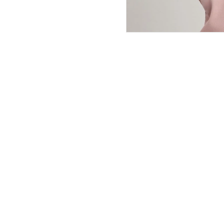
ПОКУПАТЕЛЯМ
ИНТЕРНЕТ-МАГАЗИН
О компании
Вопросы и ответы
Магазины
Как сделать заказ
Подарочные сертификаты
Таблица размеров
Новости
Оплата товара