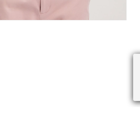
ПРОЧЕЕ
БУДЬТЕ ПЕРВЫМИ, ПОЛУЧАЯ АКЦИИ И
Соглашение пользователя
Правила интернет-торговли
Я даю согласие на получение рассы
Знаки и правила ухода за товарами
электронной почте.
Документы СОУТ