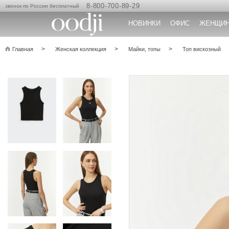
8-800-700-89-29
звонок по России бесплатный
НОВИНКИ
ОФИС
ЖЕНЩИ
Главная
Женская коллекция
Майки, топы
Топ вискозный