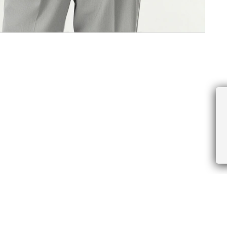
ПРОЧЕЕ
БУДЬТЕ ПЕРВЫМИ, ПОЛУЧАЯ АКЦИИ И
Соглашение пользователя
Правила интернет-торговли
Я даю согласие на получение рассы
Знаки и правила ухода за товарами
электронной почте.
Документы СОУТ