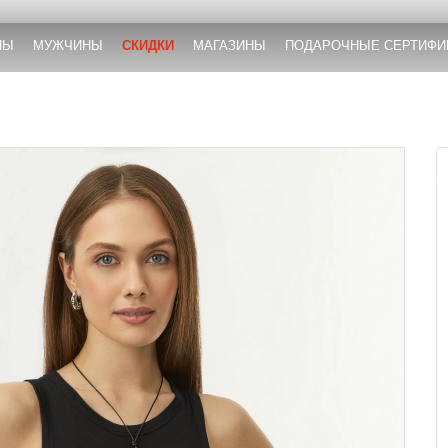
НЫ
МУЖЧИНЫ
СКИДКИ
МАГАЗИНЫ
ПОДАРОЧНЫЕ СЕРТИФИ