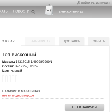
ВОЙТИ
РЕГИСТРАЦИЯ
КАТЫ
НОВОСТИ
ВАША КОРЗИНА
(
0
)
О ТОВАРЕ
В МАГАЗИНАХ
ДОСТАВКА
ОПЛАТА
Топ вискозный
Модель:
14315015-1/49998/2900N
Состав:
Вис 92%, ПУ 8%
Цвет:
черный
НАЛИЧИЕ В МАГАЗИНАХ
нет ни в одном городе
НЕТ В НАЛИЧИИ