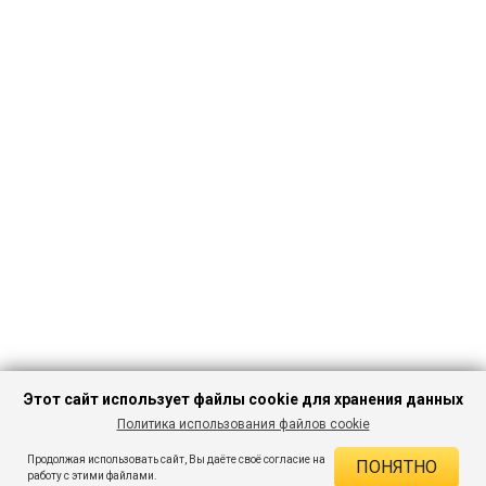
Этот сайт использует файлы cookie для хранения данных
Политика использования файлов cookie
ПЕРЕЙТИ В
Продолжая использовать сайт, Вы даёте своё согласие на
ПОНЯТНО
КАТАЛОГ
ДЕЙСТВУЮЩИЕ СКИДКИ
работу с этими файлами.