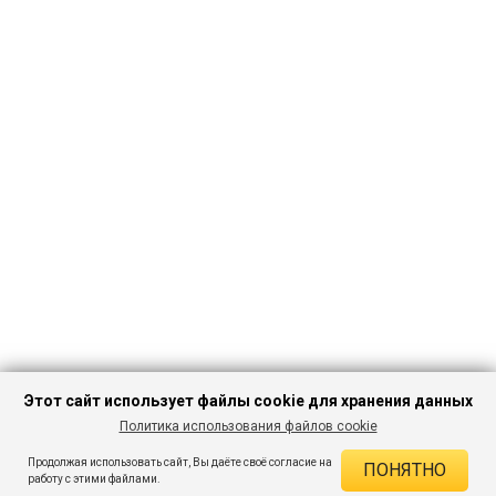
Этот сайт использует файлы cookie для хранения данных
Политика использования файлов cookie
ПЕРЕЙТИ В
Продолжая использовать сайт, Вы даёте своё согласие на
ПОНЯТНО
КАТАЛОГ
ДЕЙСТВУЮЩИЕ СКИДКИ
работу с этими файлами.