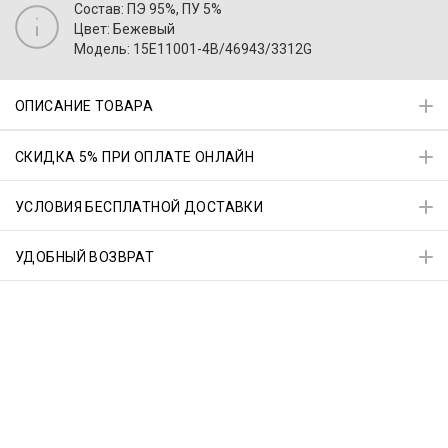
Состав: ПЭ 95%, ПУ 5%
Цвет: Бежевый
Модель: 15E11001-4B/46943/3312G
ОПИСАНИЕ ТОВАРА
СКИДКА 5% ПРИ ОПЛАТЕ ОНЛАЙН
УСЛОВИЯ БЕСПЛАТНОЙ ДОСТАВКИ
УДОБНЫЙ ВОЗВРАТ