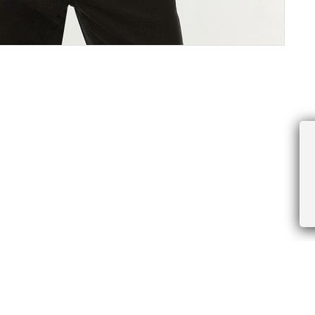
ПРОЧЕЕ
БУДЬТЕ ПЕРВЫМИ, ПОЛУЧАЯ АКЦИИ И
Соглашение пользователя
Правила интернет-торговли
Я даю согласие на получение рассы
Знаки и правила ухода за товарами
электронной почте.
Документы СОУТ