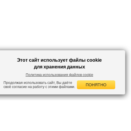
центральную делаль ваших луков для учебы, прогулок или тренировок.
Красивое решение для небанальных образов!
Этот сайт использует файлы cookie
для хранения данных
Политика использования файлов cookie
Продолжая использовать сайт, Вы даёте
ПОНЯТНО
своё согласие на работу с этими файлами.
 НОВОСТИ
лок по