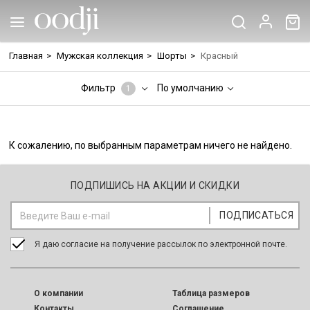
Главная
>
Мужская коллекция
>
Шорты
>
Красный
Фильтр
По умолчанию
1
К сожалению, по выбранным параметрам ничего не найдено.
ПОДПИШИСЬ НА АКЦИИ И СКИДКИ
Я даю согласие на получение рассылок по электронной почте.
O компании
Таблица размеров
Контакты
Соглашение