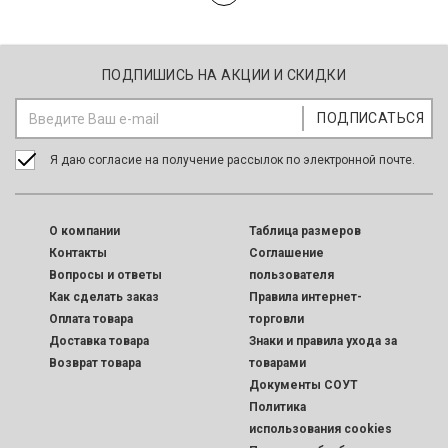
ПОДПИШИСЬ НА АКЦИИ И СКИДКИ
Я даю согласие на получение рассылок по электронной почте.
O компании
Таблица размеров
Контакты
Соглашение
Вопросы и ответы
пользователя
Как сделать заказ
Правила интернет-
Оплата товара
торговли
Доставка товара
Знаки и правила ухода за
Возврат товара
товарами
Документы СОУТ
Политика
использования cookies