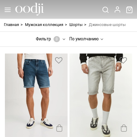
Главная
>
Мужская коллекция
>
Шорты
>
Джинсовые шорты
Фильтр
По умолчанию
0