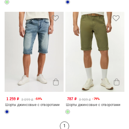
1 259
787
-59%
-79%
o
o
3 099
3 909
o
o
Шорты джинсовые с отворотами
Шорты джинсовые с отворотами
1