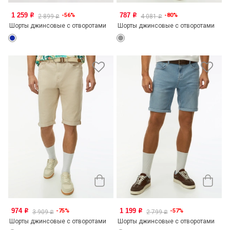
1 259
787
-56%
-80%
o
o
2 899
4 081
o
o
Шорты джинсовые с отворотами
Шорты джинсовые с отворотами
974
1 199
-75%
-57%
o
o
3 909
2 799
o
o
Шорты джинсовые с отворотами
Шорты джинсовые с отворотами