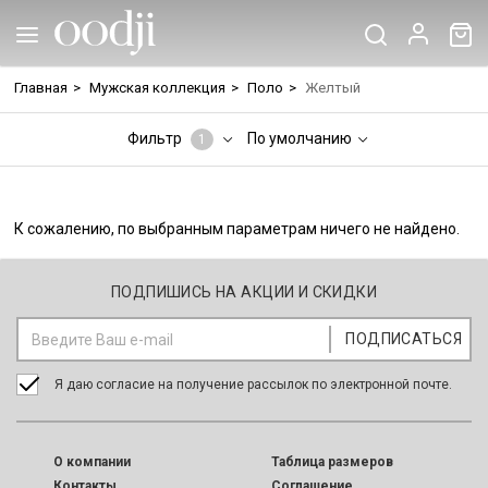
Главная
>
Мужская коллекция
>
Поло
>
Желтый
Фильтр
По умолчанию
1
К сожалению, по выбранным параметрам ничего не найдено.
ПОДПИШИСЬ НА АКЦИИ И СКИДКИ
Я даю согласие на получение рассылок по электронной почте.
O компании
Таблица размеров
Контакты
Соглашение