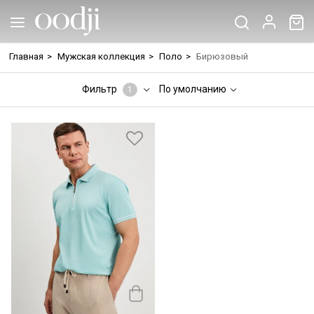
Главная
>
Мужская коллекция
>
Поло
>
Бирюзовый
Фильтр
По умолчанию
1