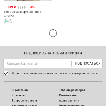
1 049
-60%
o
2 624
o
Поло из мерсеризованного
хлопка
1
ПОДПИШИСЬ НА АКЦИИ И СКИДКИ
Я даю согласие на получение рассылок по электронной почте.
O компании
Таблица размеров
Контакты
Соглашение
Вопросы и ответы
пользователя
Как сделать заказ
Правила интернет-