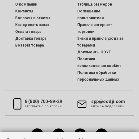
O компании
Таблица размеров
Контакты
Соглашение
Вопросы и ответы
пользователя
Как сделать заказ
Правила интернет-
Оплата товара
торговли
Доставка товара
Знаки и правила ухода за
Возврат товара
товарами
Документы СОУТ
Политика
использования cookies
Политика обработки
персональных данных
8 (800) 700-89-29
spp@oodji.com
БЕСПЛАТНО ПО РОССИИ
CЛУЖБА ПОДДЕРЖКИ