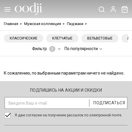
Главная
>
Мужская коллекция
>
Пиджаки
>
КЛАССИЧЕСКИЕ
КЛЕТЧАТЫЕ
ВЕЛЬВЕТОВЫЕ
ЛЬ
Фильтр
По популярности
0
К сожалению, по выбранным параметрам ничего не найдено.
ПОДПИШИСЬ НА АКЦИИ И СКИДКИ
Я даю согласие на получение рассылок по электронной почте.