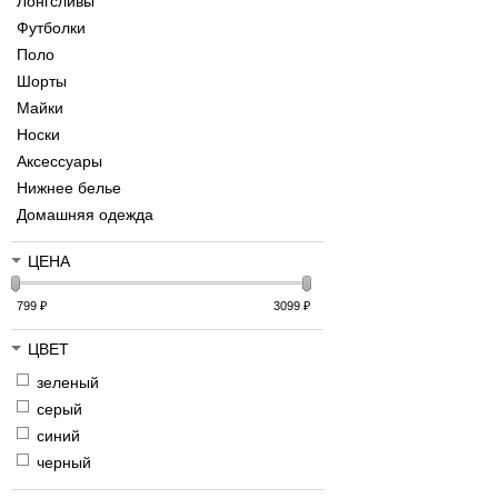
Лонгсливы
Футболки
Поло
Шорты
Майки
Носки
Аксессуары
Нижнее белье
Домашняя одежда
ЦЕНА
799
₽
3099
₽
ЦВЕТ
зеленый
серый
синий
черный