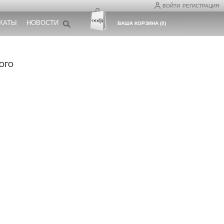
ВОЙТИ
РЕГИСТРАЦИЯ
КАТЫ
НОВОСТИ
ВАША КОРЗИНА
(
0
)
РОГО