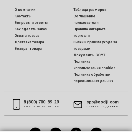
O компании
Таблица размеров
Контакты
Соглашение
Вопросы и ответы
пользователя
Как сделать заказ
Правила интернет-
Оплата товара
торговли
Доставка товара
Знаки и правила ухода за
Возврат товара
товарами
Документы СОУТ
Политика
использования cookies
Политика обработки
персональных данных
8 (800) 700-89-29
spp@oodji.com
БЕСПЛАТНО ПО РОССИИ
CЛУЖБА ПОДДЕРЖКИ