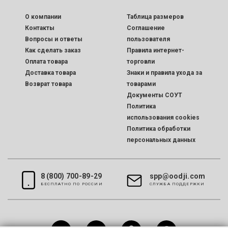
O компании
Таблица размеров
Контакты
Соглашение
Вопросы и ответы
пользователя
Как сделать заказ
Правила интернет-
Оплата товара
торговли
Доставка товара
Знаки и правила ухода за
Возврат товара
товарами
Документы СОУТ
Политика
использования cookies
Политика обработки
персональных данных
8 (800) 700-89-29
spp@oodji.com
БЕСПЛАТНО ПО РОССИИ
CЛУЖБА ПОДДЕРЖКИ