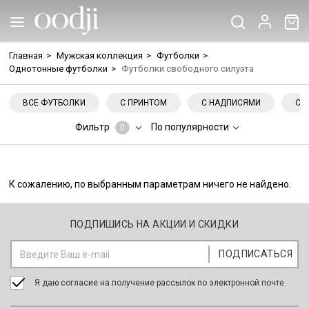
Главная
>
Мужская коллекция
>
Футболки
>
Однотонные футболки
>
Футболки свободного силуэта
ВСЕ ФУТБОЛКИ
С ПРИНТОМ
С НАДПИСЯМИ
С 
Фильтр
По популярности
0
К сожалению, по выбранным параметрам ничего не найдено.
ПОДПИШИСЬ НА АКЦИИ И СКИДКИ
Я даю согласие на получение рассылок по электронной почте.