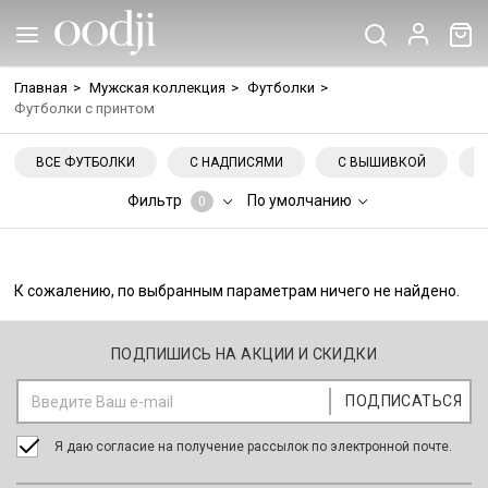
Главная
>
Мужская коллекция
>
Футболки
>
Футболки с принтом
ВСЕ ФУТБОЛКИ
С НАДПИСЯМИ
С ВЫШИВКОЙ
Фильтр
По умолчанию
0
К сожалению, по выбранным параметрам ничего не найдено.
ПОДПИШИСЬ НА АКЦИИ И СКИДКИ
Я даю согласие на получение рассылок по электронной почте.