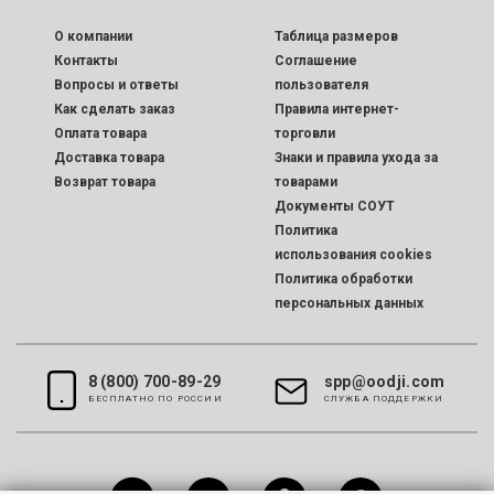
O компании
Таблица размеров
Контакты
Соглашение
Вопросы и ответы
пользователя
Как сделать заказ
Правила интернет-
Оплата товара
торговли
Доставка товара
Знаки и правила ухода за
Возврат товара
товарами
Документы СОУТ
Политика
использования cookies
Политика обработки
персональных данных
8 (800) 700-89-29
spp@oodji.com
БЕСПЛАТНО ПО РОССИИ
CЛУЖБА ПОДДЕРЖКИ