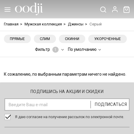
Главная
>
Мужская коллекция
>
Джинсы
>
Серый
ПРЯМЫЕ
СЛИМ
СКИННИ
УКОРОЧЕННЫЕ
Фильтр
По умолчанию
1
К сожалению, по выбранным параметрам ничего не найдено.
ПОДПИШИСЬ НА АКЦИИ И СКИДКИ
Я даю согласие на получение рассылок по электронной почте.