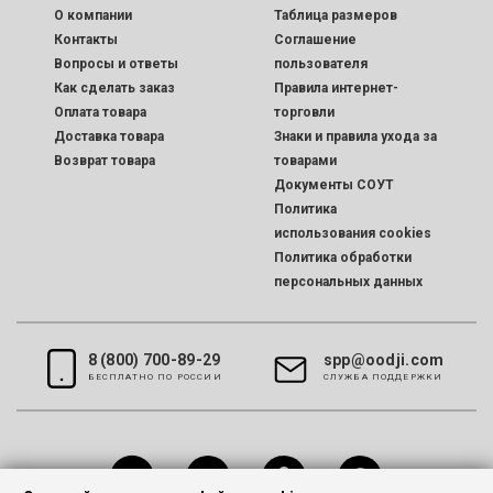
O компании
Таблица размеров
Контакты
Соглашение
Вопросы и ответы
пользователя
Как сделать заказ
Правила интернет-
Оплата товара
торговли
Доставка товара
Знаки и правила ухода за
Возврат товара
товарами
Документы СОУТ
Политика
использования cookies
Политика обработки
персональных данных
8 (800) 700-89-29
spp@oodji.com
БЕСПЛАТНО ПО РОССИИ
CЛУЖБА ПОДДЕРЖКИ