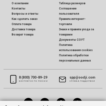
O компании
Таблица размеров
Контакты
Соглашение
Вопросы и ответы
пользователя
Как сделать заказ
Правила интернет-
Оплата товара
торговли
Доставка товара
Знаки и правила ухода за
Возврат товара
товарами
Документы СОУТ
Политика
использования cookies
Политика обработки
персональных данных
8 (800) 700-89-29
spp@oodji.com
БЕСПЛАТНО ПО РОССИИ
CЛУЖБА ПОДДЕРЖКИ