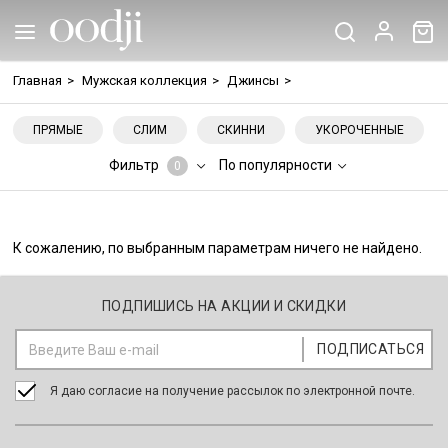
Главная
>
Мужская коллекция
>
Джинсы
>
ПРЯМЫЕ
СЛИМ
СКИННИ
УКОРОЧЕННЫЕ
Фильтр
По популярности
0
К сожалению, по выбранным параметрам ничего не найдено.
ПОДПИШИСЬ НА АКЦИИ И СКИДКИ
Я даю согласие на получение рассылок по электронной почте.