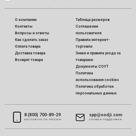
O компании
Таблица размеров
Контакты
Соглашение
Вопросы и ответы
пользователя
Как сделать заказ
Правила интернет-
Оплата товара
торговли
Доставка товара
Знаки и правила ухода за
Возврат товара
товарами
Документы СОУТ
Политика
использования cookies
Политика обработки
персональных данных
8 (800) 700-89-29
spp@oodji.com
БЕСПЛАТНО ПО РОССИИ
CЛУЖБА ПОДДЕРЖКИ