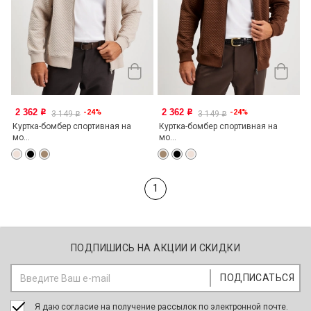
2 362
2 362
-24%
-24%
o
o
3 149
3 149
o
o
Куртка-бомбер спортивная на
Куртка-бомбер спортивная на
мо...
мо...
1
ПОДПИШИСЬ НА АКЦИИ И СКИДКИ
Я даю согласие на получение рассылок по электронной почте.