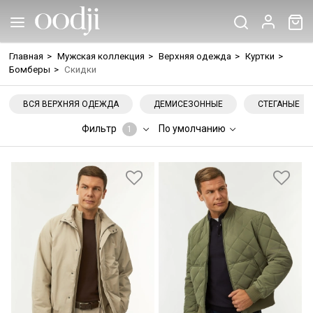
Главная
>
Мужская коллекция
>
Верхняя одежда
>
Куртки
>
Бомберы
>
Скидки
ВСЯ ВЕРХНЯЯ ОДЕЖДА
ДЕМИСЕЗОННЫЕ
СТЕГАНЫЕ
Фильтр
По умолчанию
1