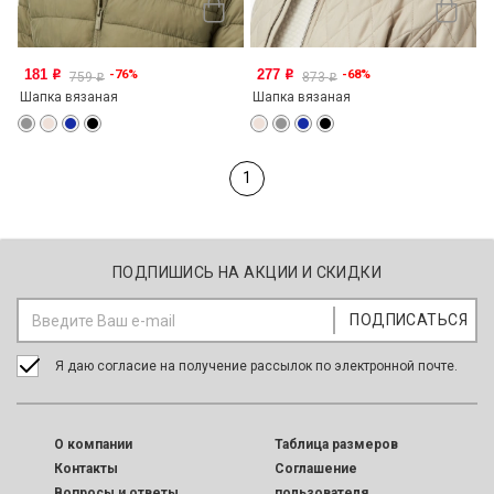
181
277
-76%
-68%
o
o
759
873
o
o
Шапка вязаная
Шапка вязаная
1
ПОДПИШИСЬ НА АКЦИИ И СКИДКИ
Я даю согласие на получение рассылок по электронной почте.
O компании
Таблица размеров
Контакты
Соглашение
Вопросы и ответы
пользователя