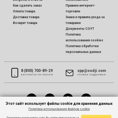
Как сделать заказ
Правила интернет-
Оплата товара
торговли
Доставка товара
Знаки и правила ухода за
Возврат товара
товарами
Документы СОУТ
Политика
использования cookies
Политика обработки
персональных данных
8 (800) 700-89-29
spp@oodji.com
БЕСПЛАТНО ПО РОССИИ
CЛУЖБА ПОДДЕРЖКИ
Этот сайт использует файлы cookie для хранения данных
Политика использования файлов cookie
Все права защищены © 2026 oodji
Продолжая использовать сайт, Вы даёте своё согласие на