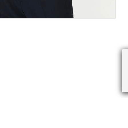
ПРОЧЕЕ
БУДЬТЕ ПЕРВЫМИ, ПОЛУЧАЯ АКЦИИ И
Соглашение пользователя
Правила интернет-торговли
Я даю согласие на получение рассы
Знаки и правила ухода за товарами
электронной почте.
Документы СОУТ