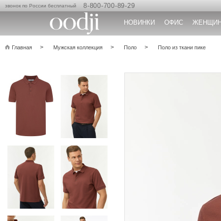
8-800-700-89-29
звонок по России бесплатный
НОВИНКИ
ОФИС
ЖЕНЩИ
Главная
Мужская коллекция
Поло
Поло из ткани пике