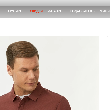
НЫ
МУЖЧИНЫ
СКИДКИ
МАГАЗИНЫ
ПОДАРОЧНЫЕ СЕРТИФИ